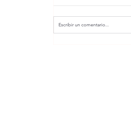
El código rosa
Escribir un comentario...