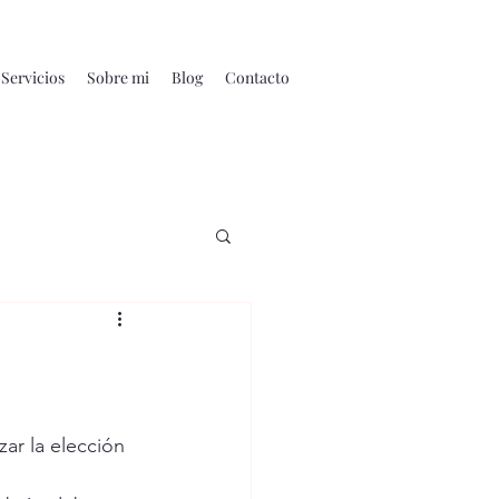
Servicios
Sobre mi
Blog
Contacto
ar la elección 