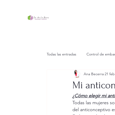
Todas las entradas
Control de emba
Ana Becerra
21 feb
Mi anticon
¿Cómo elegir mi anti
Todas las mujeres son
del anticonceptivo es