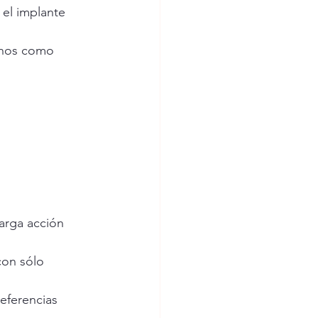
 el implante 
enos como 
arga acción 
on sólo 
eferencias 