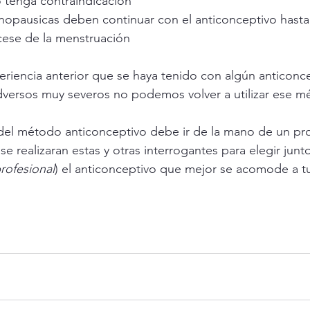
 tenga contraindicación
nopausicas deben continuar con el anticonceptivo hasta 
cese de la menstruación
eriencia anterior que se haya tenido con algún anticonce
adversos muy severos no podemos volver a utilizar ese 
del método anticonceptivo debe ir de la mano de un prof
 se realizaran estas y otras interrogantes para elegir junto
rofesional
) el anticonceptivo que mejor se acomode a t