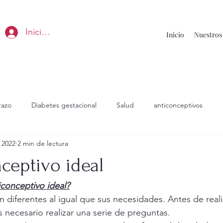
Iniciar sesión
Inicio
Nuestros 
razo
Diabetes gestacional
Salud
anticonceptivos
 2022
2 min de lectura
ceptivo ideal
conceptivo ideal?
 diferentes al igual que sus necesidades. Antes de realiz
 necesario realizar una serie de preguntas. 