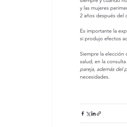
siempre y cuando no
y las mujeres perime
2 años después del 
Es importante la exp
si produjo efectos 
Siempre la elección 
salud; en la consulta
pareja, además del p
necesidades. 